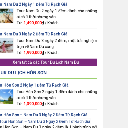
ur Nam Du 2 Ngày 1 Đêm Từ Rạch Giá
Tour Nam Du 2 ngày 1 đêm dành cho những
ai có ít thời nhưng vẫn...
Từ:
1,490,000
₫ / Khách
ur Nam Du 3 Ngày 2 Đêm Từ Rạch Giá
Tour Nam Du 3 ngày 2 đêm, một trải nghiệm
trọn về Nam Du cùng...
Từ:
1,990,000
₫ / Khách
Xem tất cả các
Tour Du Lịch Nam Du
UR DU LỊCH HÒN SƠN
ur Hòn Sơn 2 Ngày 1 Đêm Từ Rạch Giá
Tour Hòn Sơn 2 ngày 1 đêm dành cho những
ai có ít thời nhưng vẫn...
Từ:
1,390,000
₫ / Khách
ur Hòn Sơn – Nam Du 3 Ngày 2 Đêm Từ Rạch Giá
r Hòn Sơn – Nam Du 3 ngày 2 đêm là 1 hành trình với