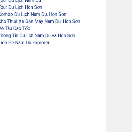
Tour Du Lịch Nam Du
Tour Du Lịch Hòn Sơn
Combo Du Lịch Nam Du, Hòn Sơn
Cho Thuê Xe Gắn Máy Nam Du, Hòn Sơn
Vé Tàu Cao Tốc
Thông Tin Du lịch Nam Du và Hòn Sơn
Liên Hệ Nam Du Explorer