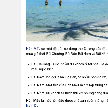
Hòn Mấu
có mật độ dân cư đứng thứ 3 trong các đảo t
mùa gió thổi: Bãi Chướng, Bãi Bấc, Bãi Nam và Bãi Nồm
Bãi Chướng
: Được nhiều du khách rỉ tai nhau là 
màu ngọc bích
Bãi Bấc
: Còn gọi là bãi Đá Đen, có nhiều hòn đá l
Bãi Nam
: Mặt tiền của Hòn Mấu, là nơi tập trung d
Bãi Nồm
: Du khách sẽ thích thú với những hàng dừa
Hòn Mấu
là một hòn đảo được phủ xanh bởi những hàng
Nam Du
.