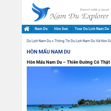
Nam Du
Hòn Sơn
Tour Du Lịch Nam Du
Du Lịch Nam Du
»
Thông Tin Du Lịch Nam Du Và Hòn S
HÒN MẤU NAM DU
Hòn Mấu Nam Du – Thiên Đường Có Thật 