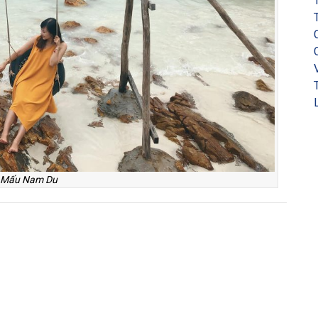
 Mấu Nam Du